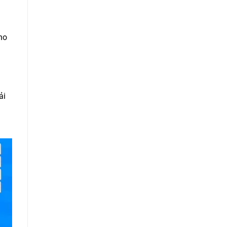
ho
ải