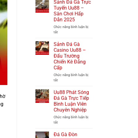
Trực
Sảnh Đá Gà Trực
Tiếp
Tuyến Uu88 –
Đá
Sân Chơi Hấp
Gà
Dẫn 2025
Thomo
Có
Chức năng bình luận bị
Bình
ở
tắt
Luận
Sảnh
Viên
Đá
Sảnh Đá Gà
Chuyên
Gà
Casino Uu88 –
Môn
Trực
Đấu Trường
Tuyến
Chiến Kê Đẳng
Uu88
Cấp
–
Sân
Chức năng bình luận bị
Chơi
ở
tắt
Hấp
Sảnh
Dẫn
Đá
Uu88 Phát Sóng
2025
nhờ
Gà
Đá Gà Trực Tiếp
Casino
ng
Bình Luận Viên
Uu88
Chuyên Nghiệp
–
Đấu
Chức năng bình luận bị
Trường
ở
tắt
Chiến
Uu88
Kê
Phát
Đá Gà Đòn
Đẳng
Sóng