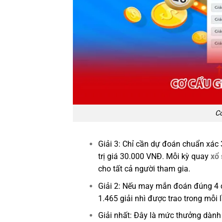
Cơ
Giải 3: Chỉ cần dự đoán chuẩn xác 
trị giá 30.000 VNĐ. Mỗi kỳ quay
xổ
cho tất cả người tham gia.
Giải 2: Nếu may mắn đoán đúng 4 
1.465 giải nhì được trao trong mỗi
Giải nhất: Đây là mức thưởng dành